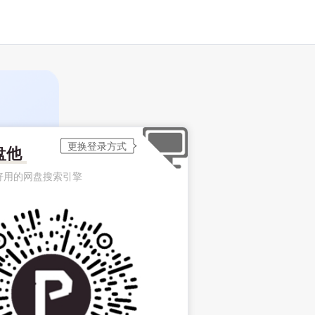
盘他
好用的网盘搜索引擎