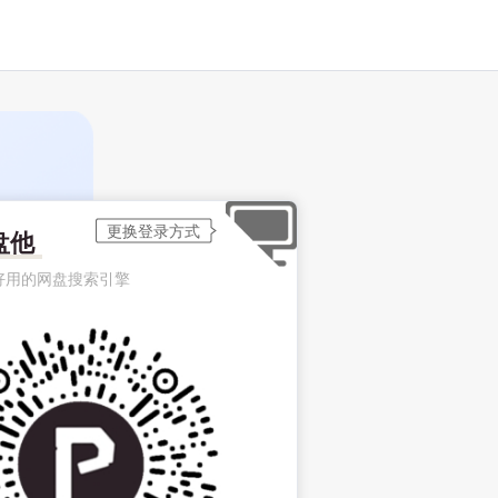
盘他
好用的网盘搜索引擎