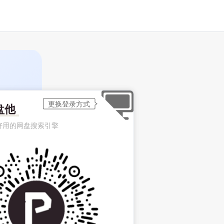
盘他
好用的网盘搜索引擎