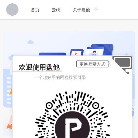
首页
云屿
关于盘他
欢迎使用
盘他
一个超好用的网盘搜索引擎