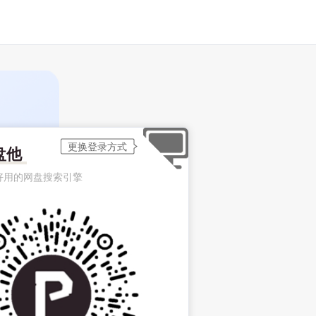
盘他
好用的网盘搜索引擎