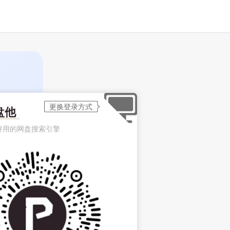
盘他
好用的网盘搜索引擎