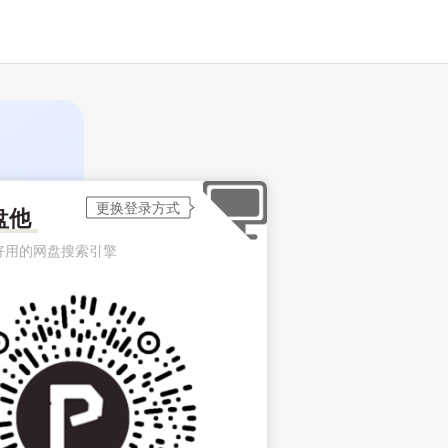
盘他
好用的网盘搜索引擎