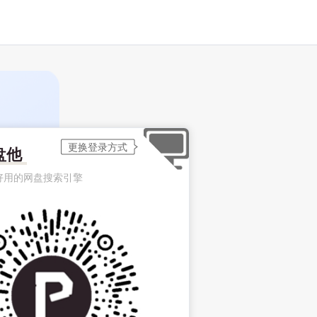
盘他
好用的网盘搜索引擎