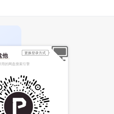
盘他
好用的网盘搜索引擎