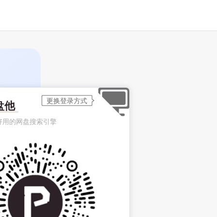
盘他
好用的网盘搜索引擎