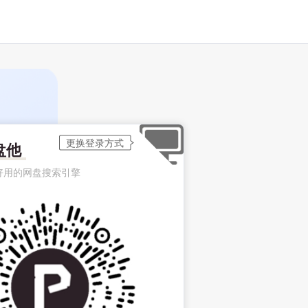
盘他
好用的网盘搜索引擎