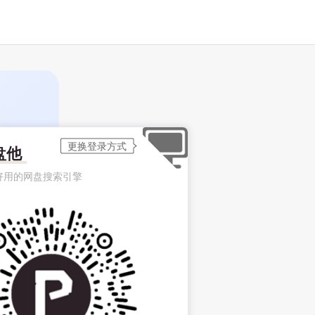
盘他
好用的网盘搜索引擎