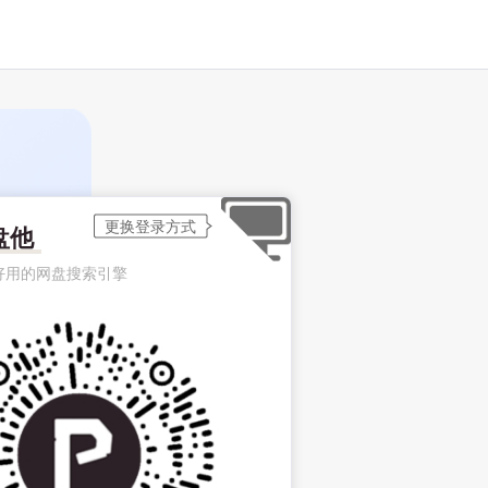
盘他
好用的网盘搜索引擎