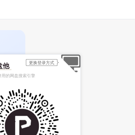
盘他
好用的网盘搜索引擎