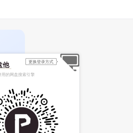
盘他
好用的网盘搜索引擎