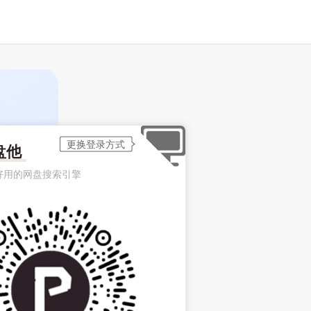
盘他
好用的网盘搜索引擎