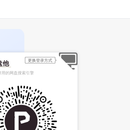
盘他
好用的网盘搜索引擎