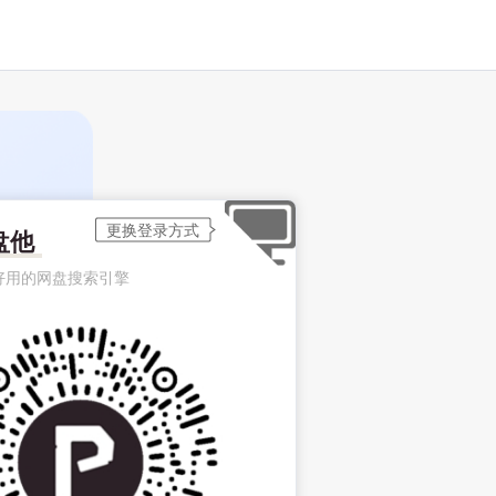
盘他
好用的网盘搜索引擎