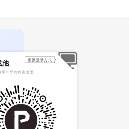
盘他
好用的网盘搜索引擎