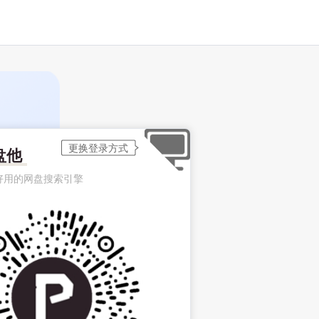
盘他
好用的网盘搜索引擎