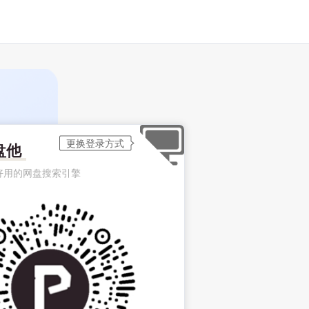
盘他
好用的网盘搜索引擎