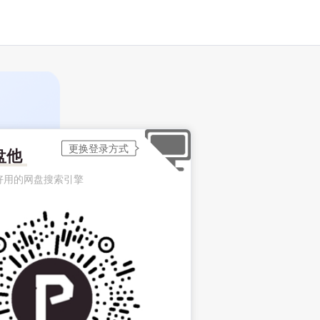
盘他
好用的网盘搜索引擎