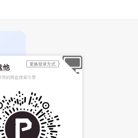
盘他
好用的网盘搜索引擎