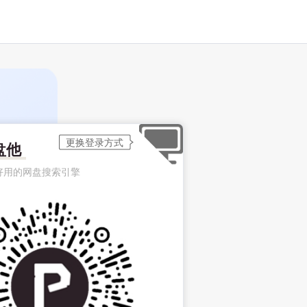
盘他
好用的网盘搜索引擎