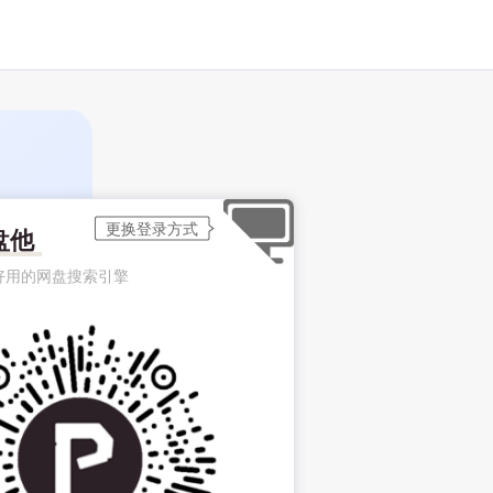
盘他
好用的网盘搜索引擎