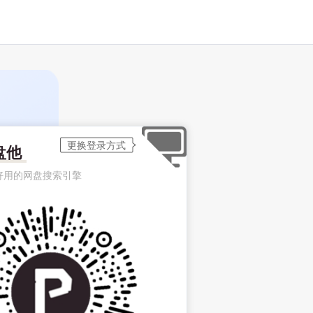
盘他
好用的网盘搜索引擎