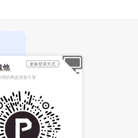
盘他
好用的网盘搜索引擎