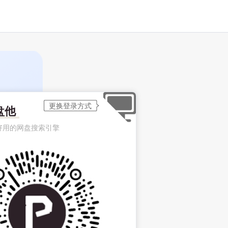
盘他
好用的网盘搜索引擎