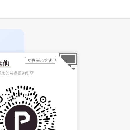
盘他
好用的网盘搜索引擎