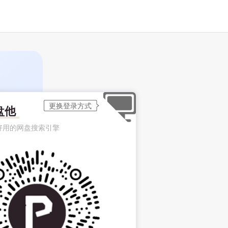
盘他
好用的网盘搜索引擎