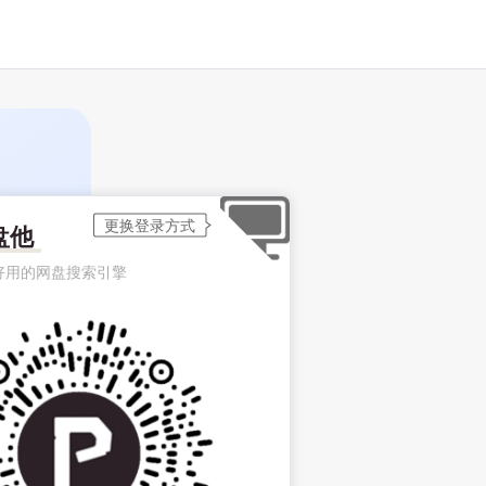
盘他
好用的网盘搜索引擎