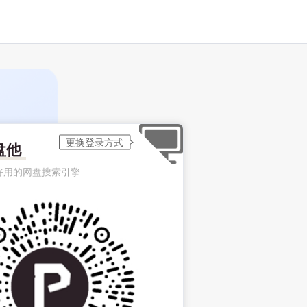
盘他
好用的网盘搜索引擎