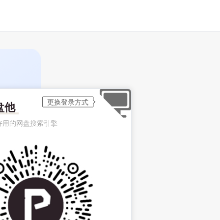
盘他
好用的网盘搜索引擎