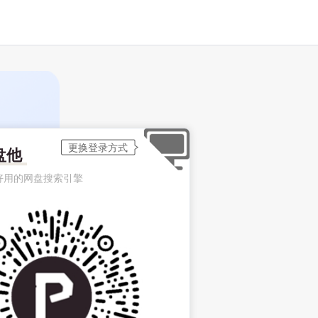
盘他
好用的网盘搜索引擎