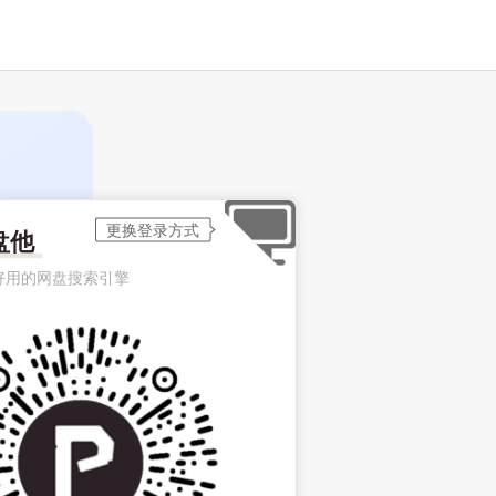
盘他
好用的网盘搜索引擎