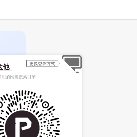
盘他
好用的网盘搜索引擎