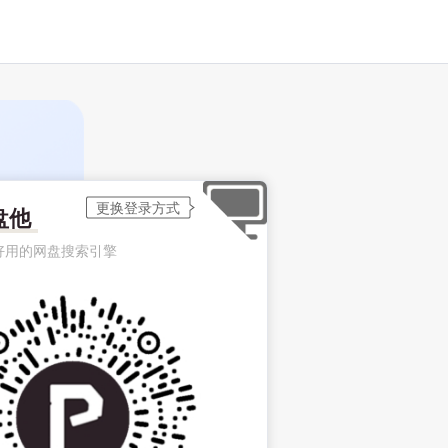
盘他
好用的网盘搜索引擎