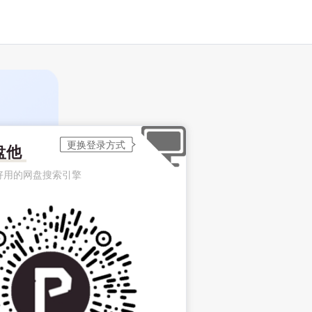
盘他
好用的网盘搜索引擎