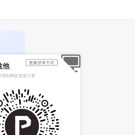
盘他
好用的网盘搜索引擎