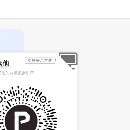
盘他
好用的网盘搜索引擎