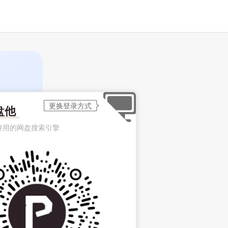
盘他
好用的网盘搜索引擎