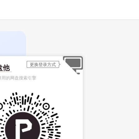
盘他
好用的网盘搜索引擎