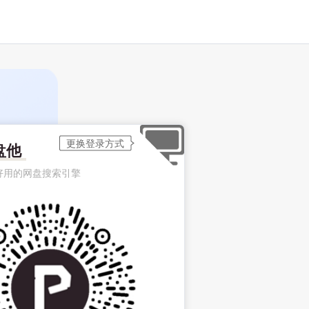
盘他
好用的网盘搜索引擎