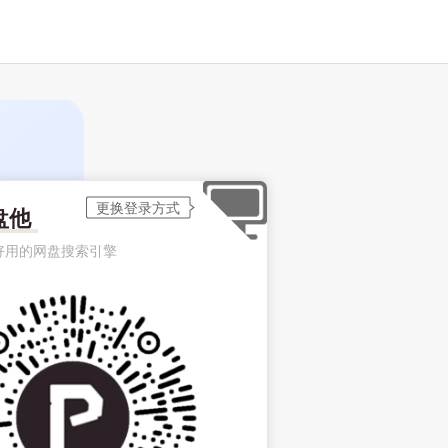
盘他
好用的网盘搜索引擎