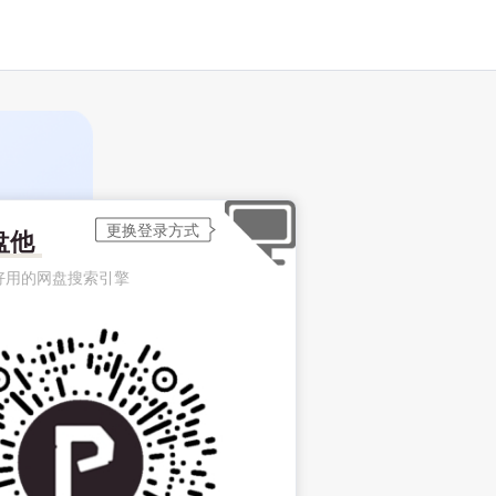
盘他
好用的网盘搜索引擎