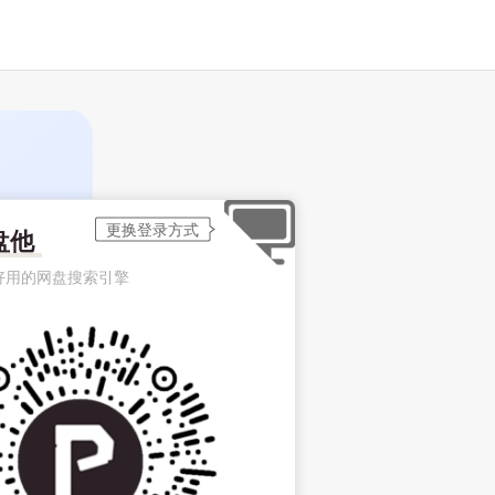
盘他
好用的网盘搜索引擎