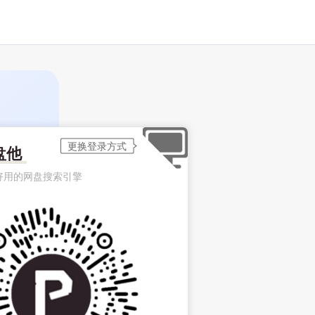
盘他
好用的网盘搜索引擎