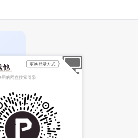
盘他
好用的网盘搜索引擎