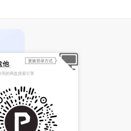
盘他
好用的网盘搜索引擎