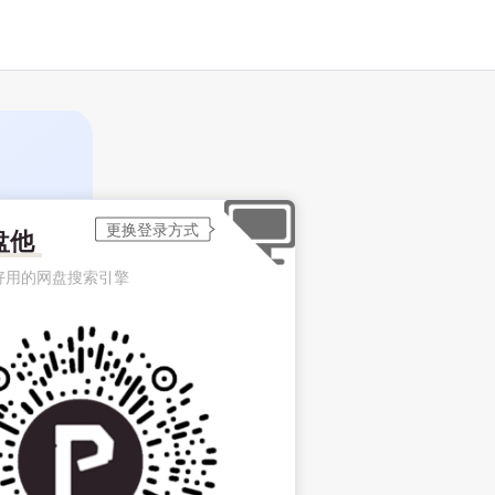
盘他
好用的网盘搜索引擎